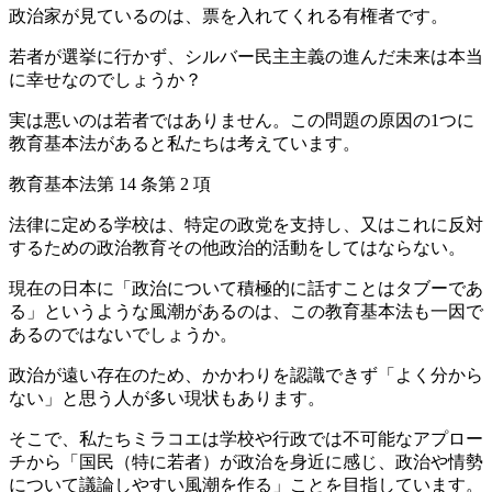
政治家が見ているのは、票を入れてくれる有権者です。
若者が選挙に行かず、シルバー民主主義の進んだ未来は本当
に幸せなのでしょうか？
実は悪いのは若者ではありません。この問題の原因の1つに
教育基本法があると私たちは考えています。
教育基本法第 14 条第 2 項
法律に定める学校は、特定の政党を支持し、又はこれに反対
するための政治教育その他政治的活動をしてはならない。
現在の日本に「政治について積極的に話すことはタブーであ
る」というような風潮があるのは、この教育基本法も一因で
あるのではないでしょうか。
政治が遠い存在のため、かかわりを認識できず「よく分から
ない」と思う人が多い現状もあります。
そこで、私たちミラコエは学校や行政では不可能なアプロー
チから「国民（特に若者）が政治を身近に感じ、政治や情勢
について議論しやすい風潮を作る」ことを目指しています。