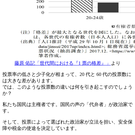
藤原 佑記「世代間における『1 票の格差』」
より
投票率の低さと少子化が相まって、20 代と 60 代の投票数に
は大きな差があります。
では、このような投票数の違いは何を引き起こすのでしょう
か？
私たち国民は主権者です。国民の声の「代弁者」が政治家で
す。
そして、投票によって選ばれた政治家が立法を担い、安全保
障や税金の使途を決定しています。