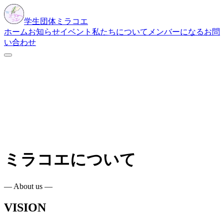
学生団体
ミラコエ
ホーム
お知らせ
イベント
私たちについて
メンバーになる
お問
い合わせ
ミラコエについて
―
About us
―
VISION