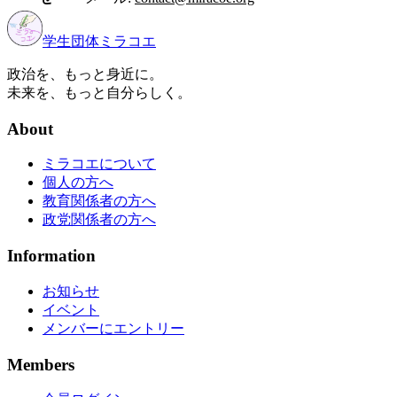
学生団体
ミラコエ
政治を、もっと身近に。
未来を、もっと自分らしく。
About
ミラコエについて
個人の方へ
教育関係者の方へ
政党関係者の方へ
Information
お知らせ
イベント
メンバーにエントリー
Members