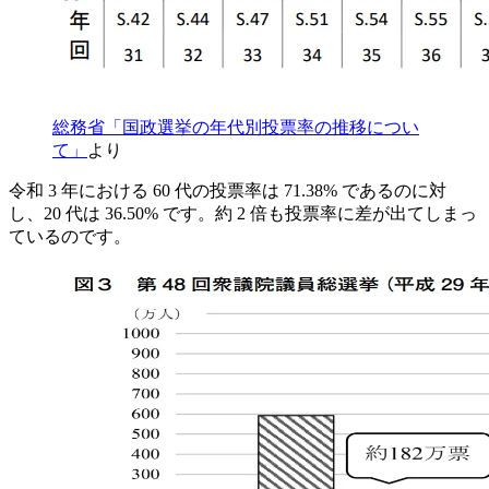
総務省「国政選挙の年代別投票率の推移につい
て」
より
令和 3 年における 60 代の投票率は 71.38% であるのに対
し、20 代は 36.50% です。約 2 倍も投票率に差が出てしまっ
ているのです。