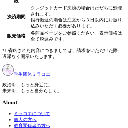
段
クレジットカード決済の場合はただちに処理
されます。
決済期間
銀行振込の場合は注文から 3 日以内にお振り
込みいただく必要があります。
各商品ページをご参照ください。表示価格は
販売価格
全て税込みです。
*1 省略された内容につきましては、請求をいただいた際、
遅滞なく開示いたします。
学生団体
ミラコエ
政治を、もっと身近に。
未来を、もっと自分らしく。
About
ミラコエについて
個人の方へ
教育関係者の方へ