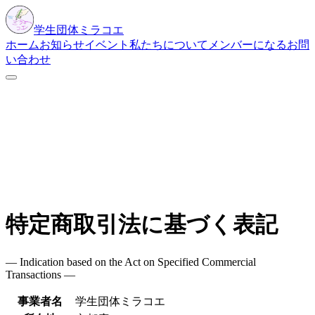
学生団体
ミラコエ
ホーム
お知らせ
イベント
私たちについて
メンバーになる
お問
い合わせ
特定商取引法に基づく表記
―
Indication based on the Act on Specified Commercial
Transactions
―
事業者名
学生団体ミラコエ