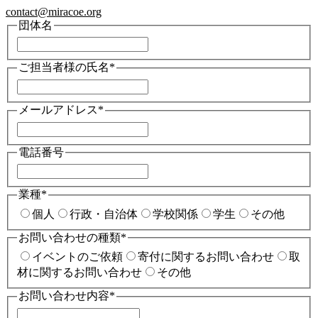
contact@miracoe.org
団体名
ご担当者様の氏名
*
メールアドレス
*
電話番号
業種
*
個人
行政・自治体
学校関係
学生
その他
お問い合わせの種類
*
イベントのご依頼
寄付に関するお問い合わせ
取
材に関するお問い合わせ
その他
お問い合わせ内容
*