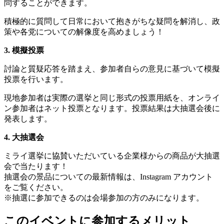
問することができます。
積極的に質問して日常において抱きがちな疑問を解消し、政
策や各党についての解像度を高めましょう！
3. 模擬投票
討論と質疑応答を踏まえ、参加者自らの意見に基づいて模擬
投票を行います。
現地参加者は実際の選挙と同じ形式の投票用紙を、オンライ
ン参加者はネット投票となります。投票結果は大抽選会後に
発表します。
4. 大抽選会
ミライ選挙に協賛いただいている企業様からの商品が大抽選
会で当たります！
抽選会の景品についての最新情報は、Instagram アカウント
をご覧ください。
※抽選に参加できるのは会場参加の方のみになります。
このイベントに参加するメリット