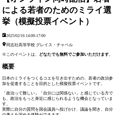
による若者のためのミライ選
挙（模擬投票イベント）
2025/02/16 14:00
-17:00
同志社高等学校 グレイス・チャペル
※このイベントは、
どなたでも無料でご参加いただけます
。
概要
日本のミライをつくるコエを引き出すための、若者の政治参
加を促進することを目的とした模擬投票イベントです。
「政治って難しい」「自分には関係ない」と感じている方で
も、政治をもっと身近に感じられるような機会となっていま
す。
実際に自分の質問を国会議員へ投げかけ、議論を聞き、自分
の考えを深める体験ができます。