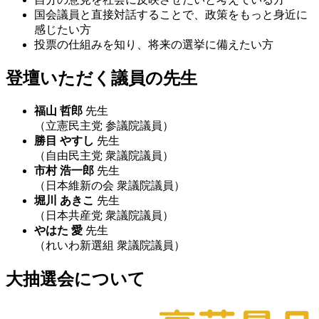
国会議員と直接対話することで、政策をもっと身近に
感じたい方
投票の仕組みを知り、将来の選挙に備えたい方
登壇いただく議員の先生
福山 哲郎
先生
（立憲民主党 参議院議員）
勝目 やすし
先生
（自由民主党 衆議院議員）
市村 浩一郎
先生
（日本維新の会 衆議院議員）
堀川 あきこ
先生
（日本共産党 衆議院議員）
やはた 愛
先生
（れいわ新選組 衆議院議員）
大抽選会について