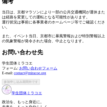
備考
当日は、京都マラソンにより一部の公共交通機関が運休また
は経路を変更しての運転となる可能性があります。
運行状況は事前に各事業者のホームページ等でご確認くださ
い。
また、イベント当日、京都市に暴風警報および特別警報以上
の気象警報が発令された場合、中止となります。
お問い合わせ先
学生団体ミラコエ
フォーム:
お問い合わせフォーム
E-mail:
contact@miracoe.org
参加申し込み期間外です
学生団体
ミラコエ
政治を、もっと身近に。
未来を、もっと自分らしく。