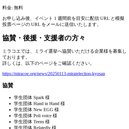
料金: 無料
お申し込み後、イベント 1 週間前を目安に配信 URL と模擬
投票ページの URL をメールに送信いたします。
協賛・後援・支援者の方々
ミラコエでは、ミライ選挙へ協賛いただける企業様を募集し
ております。
詳しくは、以下のページをご確認ください。
https://miracoe.org/news/20250113-miraielection-kyosan
協賛
学生団体 Spark 様
学生団体 Hand in Hand 様
学生団体 New EGG 様
学生団体 Poli voice 様
学生団体 Teens 様
学生団体 Relatedly 様